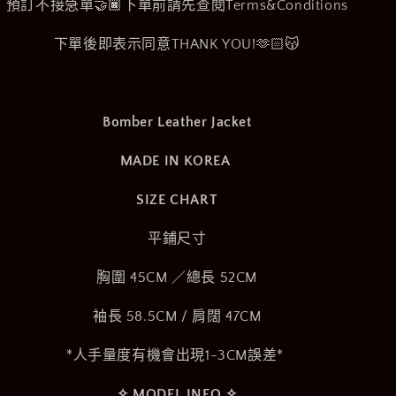
預訂不接急單🤝🏿下單前請先查閱Terms&Conditions
下單後即表示同意THANK YOU!🫶🏻😽
Bomber Leather Jacket
MADE IN KOREA
SIZE CHART
平鋪尺寸
胸圍 45CM ／總長 52CM
袖長 58.5CM / 肩闊 47CM
*人手量度有機會出現1-3CM誤差*
✧︎ MODEL INFO ✧︎