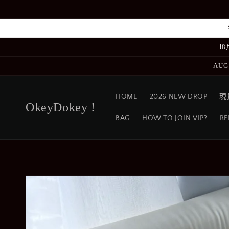
跳至內
容
❗
AUG
HOME
2026 NEW DROP
現
OkeyDokey !
BAG
HOW TO JOIN VIP?
RE
略過產
品資訊