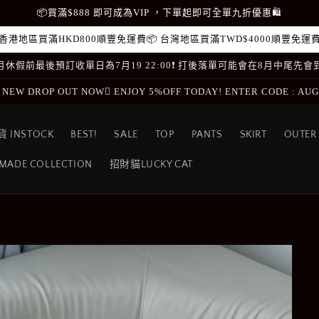
📦買滿$888 即可成為VIP ，下單起即可全單九折優惠🛍
香港地區買滿HKD800順豐免運費📦 台灣地區買滿TWD$4000順豐免運
️8月休假前最後預訂收單日為7月19 22:00❗️ 打後落單可能會在8月中尾先會
 NEW DROP OUT NOW🫯 ENJOY 5%OFF TODAY! ENTER CODE : AU
貨 INSTOCK
BEST!
SALE
TOP
PANTS
SKIRT
OUTER
MADE COLLECTION
招財貓LUCKY CAT